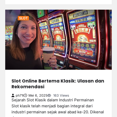
SLOT
Slot Online Bertema Klasik: Ulasan dan
Rekomendasi
ph71t
Mei 6, 2025
163 Views
Sejarah Slot Klasik dalam Industri Permainan
Slot klasik telah menjadi bagian integral dari
industri permainan sejak awal abad ke-20. Dikenal