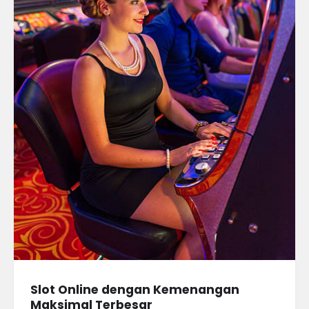
Slot Online dengan Kemenangan
Maksimal Terbesar