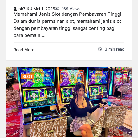
ph71t
Mei 1, 2025
169 Views
Memahami Jenis Slot dengan Pembayaran Tinggi
Dalam dunia permainan slot, memahami jenis slot
dengan pembayaran tinggi sangat penting bagi
para pemain.…
3 min read
Read More
SLOT