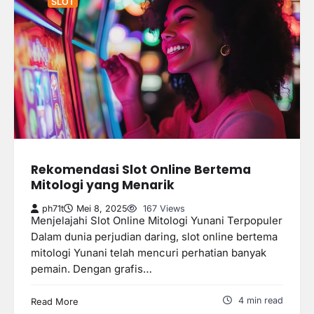
SLOT
Rekomendasi Slot Online Bertema
Mitologi yang Menarik
ph71t
Mei 8, 2025
167 Views
Menjelajahi Slot Online Mitologi Yunani Terpopuler
Dalam dunia perjudian daring, slot online bertema
mitologi Yunani telah mencuri perhatian banyak
pemain. Dengan grafis…
4 min read
Read More