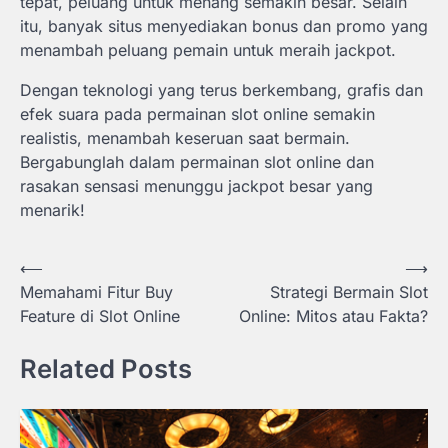
tepat, peluang untuk menang semakin besar. Selain
itu, banyak situs menyediakan bonus dan promo yang
menambah peluang pemain untuk meraih jackpot.
Dengan teknologi yang terus berkembang, grafis dan
efek suara pada permainan slot online semakin
realistis, menambah keseruan saat bermain.
Bergabunglah dalam permainan slot online dan
rasakan sensasi menunggu jackpot besar yang
menarik!
Navigasi
⟵
⟶
Memahami Fitur Buy
Strategi Bermain Slot
pos
Feature di Slot Online
Online: Mitos atau Fakta?
Related Posts