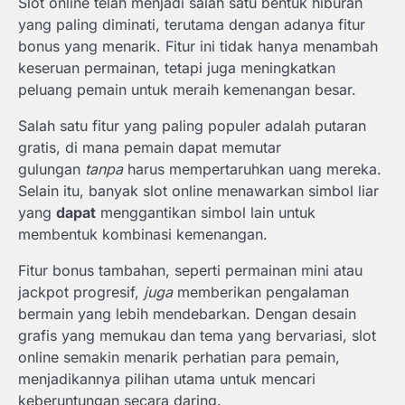
Slot online telah menjadi salah satu bentuk hiburan
yang paling diminati, terutama dengan adanya fitur
bonus yang menarik. Fitur ini tidak hanya menambah
keseruan permainan, tetapi juga meningkatkan
peluang pemain untuk meraih kemenangan besar.
Salah satu fitur yang paling populer adalah putaran
gratis, di mana pemain dapat memutar
gulungan
tanpa
harus mempertaruhkan uang mereka.
Selain itu, banyak slot online menawarkan simbol liar
yang
dapat
menggantikan simbol lain untuk
membentuk kombinasi kemenangan.
Fitur bonus tambahan, seperti permainan mini atau
jackpot progresif,
juga
memberikan pengalaman
bermain yang lebih mendebarkan. Dengan desain
grafis yang memukau dan tema yang bervariasi, slot
online semakin menarik perhatian para pemain,
menjadikannya pilihan utama untuk mencari
keberuntungan secara daring.