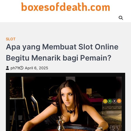
boxesofdeath.com
Skip
to
content
SLOT
Apa yang Membuat Slot Online
Begitu Menarik bagi Pemain?
ph71t
April 6, 2025