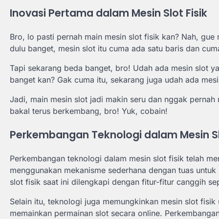
Inovasi Pertama dalam Mesin Slot Fisik
Bro, lo pasti pernah main mesin slot fisik kan? Nah, gue 
dulu banget, mesin slot itu cuma ada satu baris dan cum
Tapi sekarang beda banget, bro! Udah ada mesin slot ya
banget kan? Gak cuma itu, sekarang juga udah ada mesi
Jadi, main mesin slot jadi makin seru dan nggak pernah n
bakal terus berkembang, bro! Yuk, cobain!
Perkembangan Teknologi dalam Mesin Slo
Perkembangan teknologi dalam mesin slot fisik telah me
menggunakan mekanisme sederhana dengan tuas untuk 
slot fisik saat ini dilengkapi dengan fitur-fitur canggih s
Selain itu, teknologi juga memungkinkan mesin slot fisi
memainkan permainan slot secara online. Perkembangan 