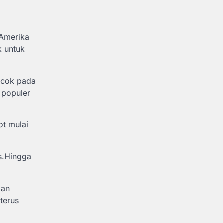
 Amerika
k untuk
cocok pada
 populer
ot mulai
ks.Hingga
dan
 terus