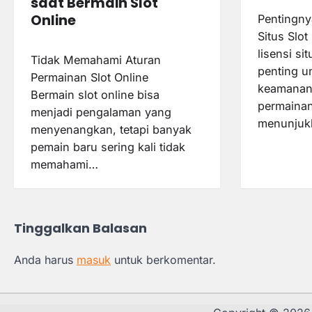
saat Bermain Slot
Online
Pentingny
Situs Slo
lisensi si
Tidak Memahami Aturan
penting u
Permainan Slot Online
keamanan 
Bermain slot online bisa
permainan
menjadi pengalaman yang
menunju
menyenangkan, tetapi banyak
pemain baru sering kali tidak
memahami…
Tinggalkan Balasan
Anda harus
masuk
untuk berkomentar.