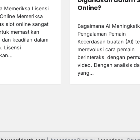
Digunakan dalam S
Online?
a Memeriksa Lisensi
t Online Memeriksa
tus slot online sangat
Bagaimana AI Meningkat
ntuk memastikan
Pengalaman Pemain
dan keadilan dalam
Kecerdasan buatan (AI) te
. Lisensi
merevolusi cara pemain
kkan…
berinteraksi dengan perm
video. Dengan analisis da
yang…