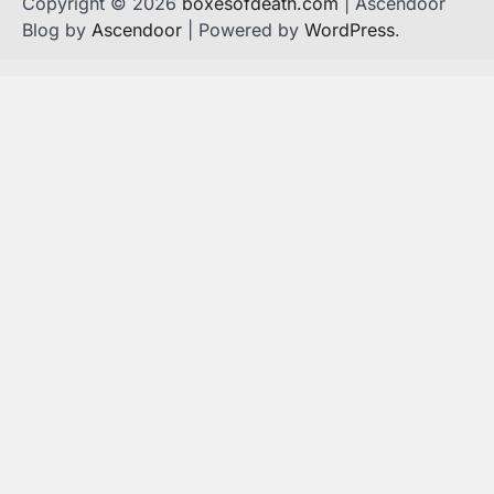
Copyright © 2026
boxesofdeath.com
| Ascendoor
Blog by
Ascendoor
| Powered by
WordPress
.