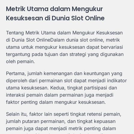
Metrik Utama dalam Mengukur
Kesuksesan di Dunia Slot Online
Tentang Metrik Utama dalam Mengukur Kesuksesan
di Dunia Slot OnlineDalam dunia slot online, metrik
utama untuk mengukur kesuksesan dapat bervariasi
tergantung pada tujuan dan strategi yang digunakan
oleh pemain.
Pertama, jumlah kemenangan dan keuntungan yang
diperoleh dari permainan slot dapat menjadi indikator
utama kesuksesan. Kedua, tingkat partisipasi dan
interaksi pemain dalam permainan juga menjadi
faktor penting dalam mengukur kesuksesan.
Selain itu, faktor lain seperti tingkat retensi pemain,
jumlah putaran permainan, dan tingkat kepuasan
pemain juga dapat menjadi metrik penting dalam