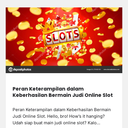
Peran Keterampilan dalam
Keberhasilan Bermain Judi Online Slot
Peran Keterampilan dalam Keberhasilan Bermain
Judi Online Slot. Hello, bro! How’s it hanging?
Udah siap buat main judi online slot? Kalo…