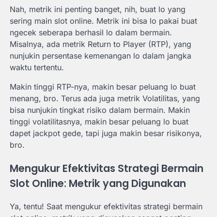
Nah, metrik ini penting banget, nih, buat lo yang
sering main slot online. Metrik ini bisa lo pakai buat
ngecek seberapa berhasil lo dalam bermain.
Misalnya, ada metrik Return to Player (RTP), yang
nunjukin persentase kemenangan lo dalam jangka
waktu tertentu.
Makin tinggi RTP-nya, makin besar peluang lo buat
menang, bro. Terus ada juga metrik Volatilitas, yang
bisa nunjukin tingkat risiko dalam bermain. Makin
tinggi volatilitasnya, makin besar peluang lo buat
dapet jackpot gede, tapi juga makin besar risikonya,
bro.
Mengukur Efektivitas Strategi Bermain
Slot Online: Metrik yang Digunakan
Ya, tentu! Saat mengukur efektivitas strategi bermain