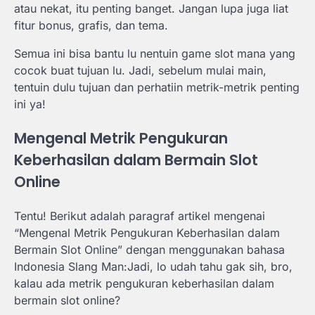
atau nekat, itu penting banget. Jangan lupa juga liat
fitur bonus, grafis, dan tema.
Semua ini bisa bantu lu nentuin game slot mana yang
cocok buat tujuan lu. Jadi, sebelum mulai main,
tentuin dulu tujuan dan perhatiin metrik-metrik penting
ini ya!
Mengenal Metrik Pengukuran
Keberhasilan dalam Bermain Slot
Online
Tentu! Berikut adalah paragraf artikel mengenai
“Mengenal Metrik Pengukuran Keberhasilan dalam
Bermain Slot Online” dengan menggunakan bahasa
Indonesia Slang Man:Jadi, lo udah tahu gak sih, bro,
kalau ada metrik pengukuran keberhasilan dalam
bermain slot online?