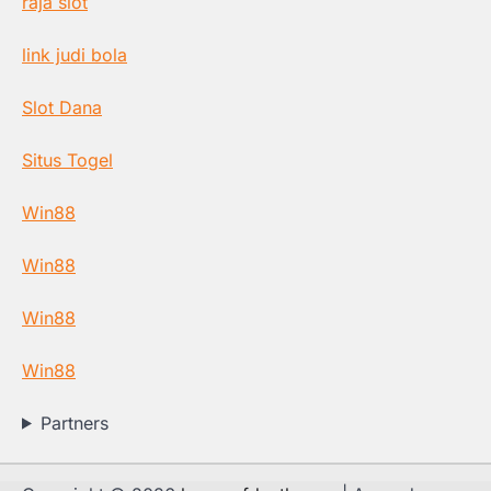
raja slot
link judi bola
Slot Dana
Situs Togel
Win88
Win88
Win88
Win88
Partners