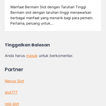
Manfaat Bermain Slot dengan Taruhan Tinggi
Bermain slot dengan taruhan tinggi menawarkan
berbagai manfaat yang menarik bagi para pemain.
Pertama, peluang untuk…
Tinggalkan Balasan
Anda harus
masuk
untuk berkomentar.
Partner
Nexus Slot
slot777
raja slot