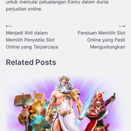
untuk memulai petualangan Kamu dalam dunia
perjudian online.
Navigasi
⟵
⟶
Menjadi Ahli dalam
Panduan Memilih Slot
pos
Memilih Penyedia Slot
Online yang Pasti
Online yang Terpercaya
Menguntungkan
Related Posts