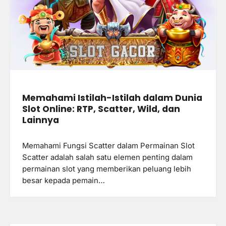
Memahami Istilah-Istilah dalam Dunia
Slot Online: RTP, Scatter, Wild, dan
Lainnya
Memahami Fungsi Scatter dalam Permainan Slot
Scatter adalah salah satu elemen penting dalam
permainan slot yang memberikan peluang lebih
besar kepada pemain…