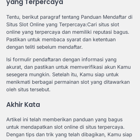
yang Terpercaya
Tentu, berikut paragraf tentang Panduan Mendaftar di
Situs Slot Online yang Terpercaya:Cari situs slot
online yang terpercaya dan memiliki reputasi bagus.
Pastikan untuk membaca syarat dan ketentuan
dengan teliti sebelum mendaftar.
Isi formulir pendaftaran dengan informasi yang
akurat, dan pastikan untuk memverifikasi akun Kamu
sesegera mungkin. Setelah itu, Kamu siap untuk
menikmati berbagai permainan slot yang ditawarkan
oleh situs tersebut.
Akhir Kata
Artikel ini telah memberikan panduan yang bagus
untuk mendapatkan slot online di situs terpercaya.
Dengan tips dan trik yang telah dibagikan, Kamu siap