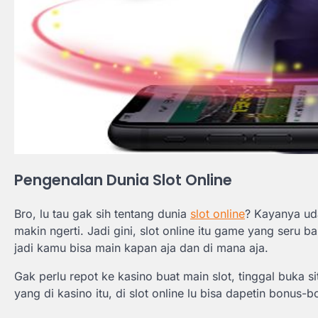
Pengenalan Dunia Slot Online
Bro, lu tau gak sih tentang dunia
slot online
? Kayanya uda
makin ngerti. Jadi gini, slot online itu game yang seru b
jadi kamu bisa main kapan aja dan di mana aja.
Gak perlu repot ke kasino buat main slot, tinggal buka s
yang di kasino itu, di slot online lu bisa dapetin bonus-