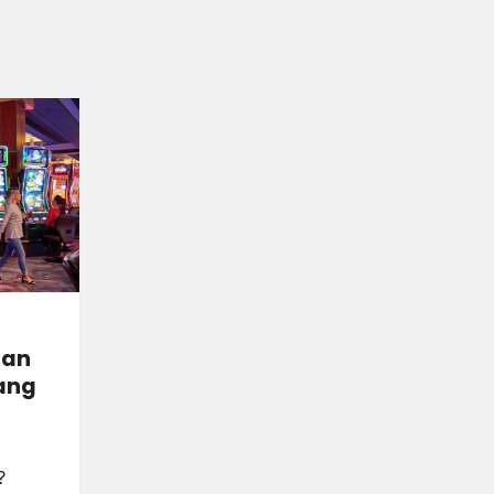
uan
yang
?