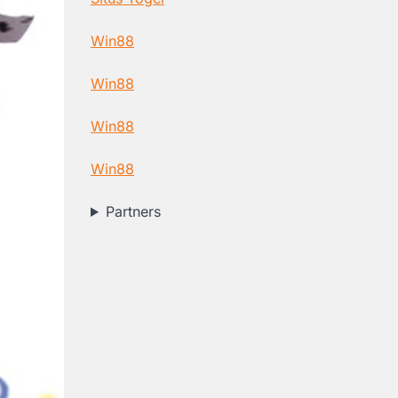
Win88
Win88
Win88
Win88
Partners