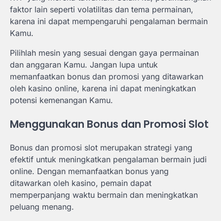
faktor lain seperti volatilitas dan tema permainan,
karena ini dapat mempengaruhi pengalaman bermain
Kamu.
Pilihlah mesin yang sesuai dengan gaya permainan
dan anggaran Kamu. Jangan lupa untuk
memanfaatkan bonus dan promosi yang ditawarkan
oleh kasino online, karena ini dapat meningkatkan
potensi kemenangan Kamu.
Menggunakan Bonus dan Promosi Slot
Bonus dan promosi slot merupakan strategi yang
efektif untuk meningkatkan pengalaman bermain judi
online. Dengan memanfaatkan bonus yang
ditawarkan oleh kasino, pemain dapat
memperpanjang waktu bermain dan meningkatkan
peluang menang.