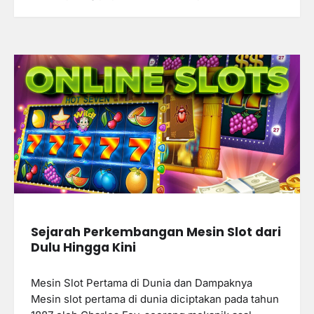
Sejarah Perkembangan Mesin Slot dari
Dulu Hingga Kini
Mesin Slot Pertama di Dunia dan Dampaknya
Mesin slot pertama di dunia diciptakan pada tahun