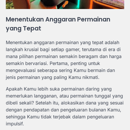
Menentukan Anggaran Permainan
yang Tepat
Menentukan anggaran permainan yang tepat adalah
langkah krusial bagi setiap gamer, terutama di era di
mana pilihan permainan semakin beragam dan harga
semakin bervariasi. Pertama, penting untuk
mengevaluasi seberapa sering Kamu bermain dan
jenis permainan yang paling Kamu nikmati.
Apakah Kamu lebih suka permainan daring yang
memerlukan langganan, atau permainan tunggal yang
dibeli sekali? Setelah itu, alokasikan dana yang sesuai
dengan pendapatan dan pengeluaran bulanan Kamu,
sehingga Kamu tidak terjebak dalam pengeluaran
impulsif.